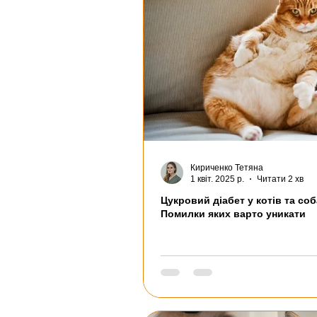
Кириченко Тетяна
1 квіт. 2025 р.
Читати 2 хв
Цукровий діабет у котів та соб
Помилки яких варто уникати