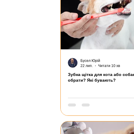
Бусел Юрій
22 лип.
Читати 10 хв
Зубна щітка для кота або соба
обрати? Які бувають?