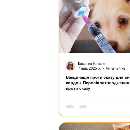
Камаєва Наталя
7 лип. 2025 р.
Читати 4 хв
Вакцинація проти сказу для ви
кордон. Перелік затверджених
проти сказу