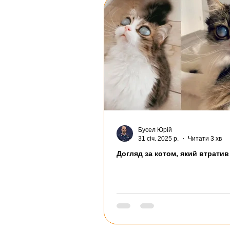
Бусел Юрій
31 січ. 2025 р.
Читати 3 хв
Догляд за котом, який втратив 