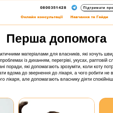
0800351428
Підтримати пр
Онлайн консультації
Навчання та Гайди
Перша допомога
актичними матеріалами для власників, які хочуть шви
проблемах із диханням, перегріві, укусах, раптовій с
ані поради, які допомагають зрозуміти, коли коту по
ати вдома до звернення до лікаря, а чого робити не 
о лікаря, але допомагають власнику діяти спокійніш