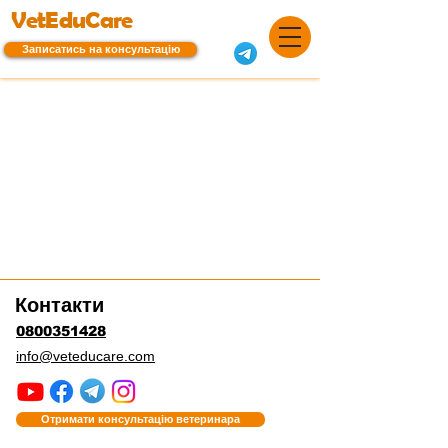
VetEduCare
Записатись на консультацію
Контакти
0800351428
info@veteducare.com
Отримати консультацію ветеринара