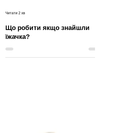
Читати 2 хв
Що робити якщо знайшли
їжачка?