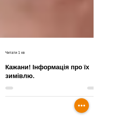
Читати 1 хв
Кажани! Інформація про їх
зимівлю.