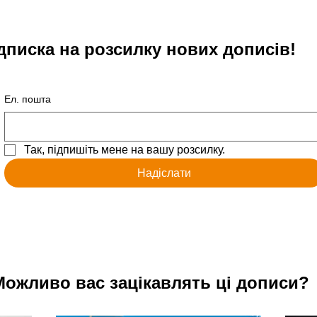
дписка на розсилку нових дописів!
Ел. пошта
Так, підпишіть мене на вашу розсилку.
Надіслати
Можливо вас зацікавлять ці дописи?