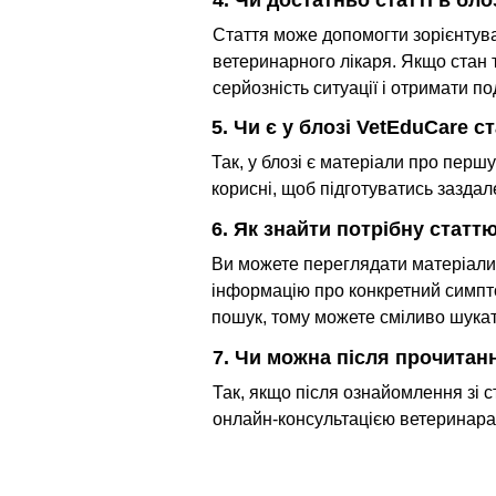
Стаття може допомогти зорієнтува
ветеринарного лікаря. Якщо стан 
серйозність ситуації і отримати п
5. Чи є у блозі VetEduCare 
Так, у блозі є матеріали про першу 
корисні, щоб підготуватись заздале
6. Як знайти потрібну статт
Ви можете переглядати матеріали з
інформацію про конкретний симпто
пошук, тому можете сміливо шукат
7. Чи можна після прочитан
Так, якщо після ознайомлення зі с
онлайн-консультацією ветеринара