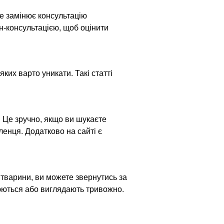
е замінює консультацію 
-консультацією, щоб оцінити 
ких варто уникати. Такі статті 
 Це зручно, якщо ви шукаєте 
нця. Додатково на сайті є 
тварини, ви можете звернутись за 
юються або виглядають тривожно.