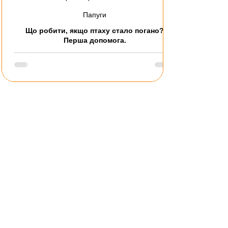
Папуги
Що робити, якщо птаху стало погано?
Перша допомога.