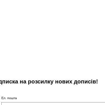
дписка на розсилку нових дописів!
Ел. пошта