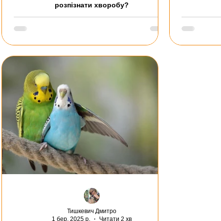
розпізнати хворобу?
Тишкевич Дмитро
1 бер. 2025 р.
Читати 2 хв