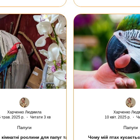
Харченко Людмила
Харченко Люд
5 трав. 2025 р.
Читати 3 хв
10 квіт. 2025 р.
Чи
Папуги
Папуги
 кімнатні рослини для папуг та
Чому мій птах кусаєть