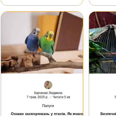
Харченко Людмила
7 трав. 2025 р.
Читати 5 хв
Папуги
Ознаки захворювань у птахів. Як вчасно
Безпечні