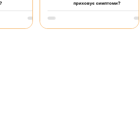
?
приховує симптоми?