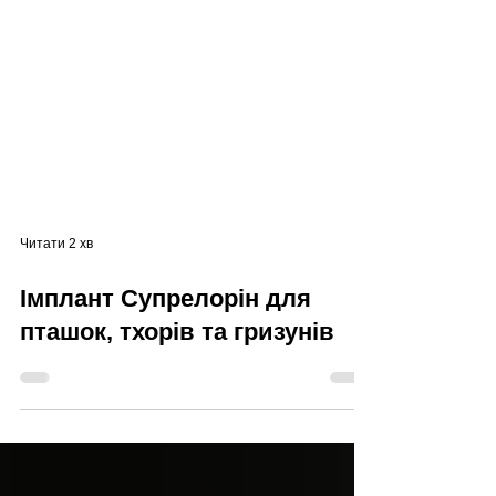
Читати 2 хв
Імплант Супрелорін для
пташок, тхорів та гризунів