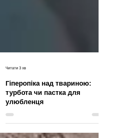
Читати 3 хв
Гіперопіка над твариною:
турбота чи пастка для
улюбленця