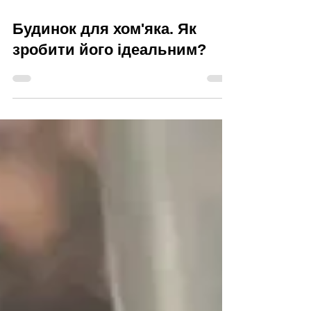
Читати 3 хв
Будинок для хом'яка. Як
зробити його ідеальним?