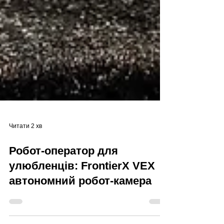
Читати 2 хв
Робот-оператор для
улюбленців: FrontierX VEX