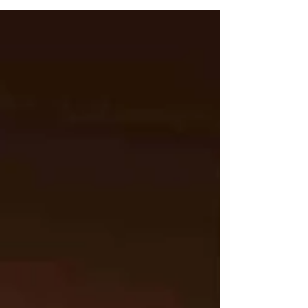
автономний робот-камера