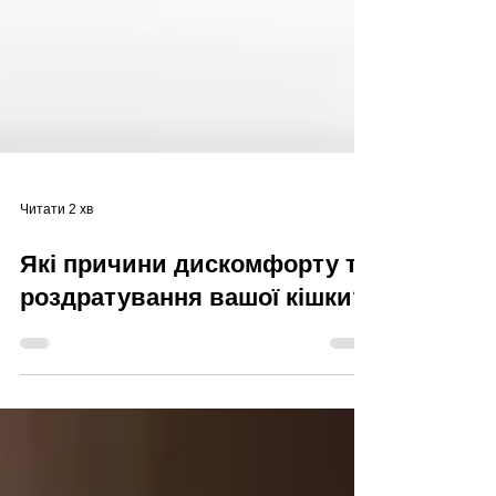
Читати 2 хв
Які причини дискомфорту та
роздратування вашої кішки?