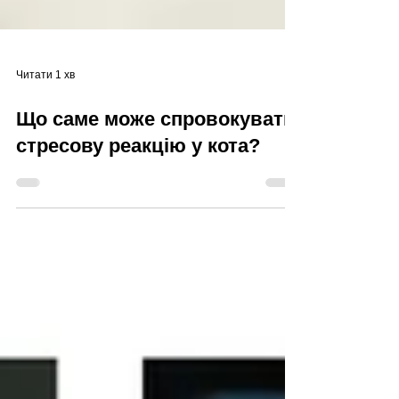
Читати 1 хв
Що саме може спровокувати
стресову реакцію у кота?