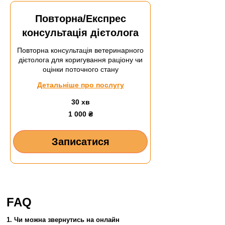
Повторна/Експрес
консультація дієтолога
Повторна консультація ветеринарного
дієтолога для коригування раціону чи
оцінки поточного стану
Детальніше про послугу
30 хв
1 000
1 000 ₴
українських
гривень
Записатися
FAQ
1. Чи можна звернутись на онлайн