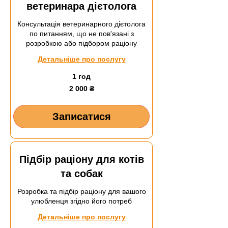
ветеринара дієтолога
Консультація ветеринарного дієтолога
по питанням, що не пов'язані з
розробкою або підбором раціону
Детальніше про послугу
1 год
2 000
2 000 ₴
українських
гривень
Записатися
Підбір раціону для котів
та собак
Розробка та підбір раціону для вашого
улюбленця згідно його потреб
Детальніше про послугу