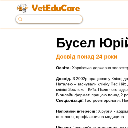
VetEduCare
Бусел Юрі
< Back
Досвід понад 24 роки
Освіта:
Харківська державна зооветер
Досвід:
З 2002р працював у Клінці до
Наталею – заснували клініку Пес і Кіт
клініці Зоолюкс - Київ. Після чого відк
В онлайн форматі працюю понад 2 ро
Спеціалізації:
Гастроентерологія, Не
Напрямки інтересів:
Хірургія - абдо
онкологія, профілактична медицина.
Цінності:
здоров’я та комфортне житт