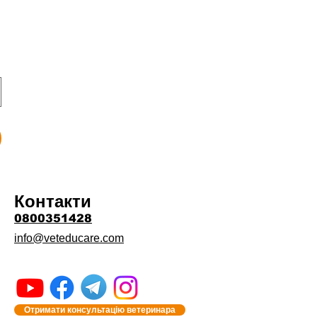
Контакти
0800351428
info@veteducare.com
Отримати консультацію ветеринара