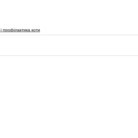
і профілактика коти