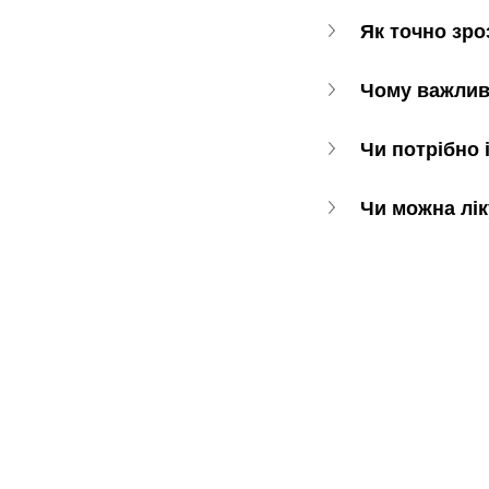
Як точно зро
Чому важлив
Чи потрібно
Чи можна лік