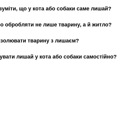
зуміти, що у кота або собаки саме лишай?
о обробляти не лише тварину, а й житло?
 ізолювати тварину з лишаєм?
увати лишай у кота або собаки самостійно?