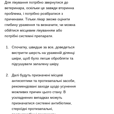
Для лікування потрібно звернутися до 
ветеринара, оскільки це завжди вторинна 
проблема, і потрібно розібратися з 
причинами. Тільки лікар зможе оцінити 
глибину ураження та визначити, чи можна 
обійтися місцевим лікуванням або 
потрібні системні препарати.
Спочатку, швидше за все, доведеться 
вистригти шерсть на ураженій ділянці 
шкіри, щоб було легше обробляти та 
підсушувати запалену шкіру.
Далі будуть призначені місцеві 
антисептики та протизапальні засоби, 
рекомендовані заходи щодо усунення 
можливих причин цього стану. В 
ускладнених випадках можуть 
призначатися системні антибіотики, 
стероїдні протизапальні, 