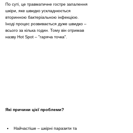
По суті, це травматичне гостре запалення 
шкіри, яке швидко ускладнюється 
вторинною бактеріальною інфекцією.
Іноді процес розвивається дуже швидко – 
всього за кілька годин. Тому він отримав 
назву Hot Spot – "гаряча точка".
Які причини цієї проблеми?
Найчастіше – шкірні паразити та 