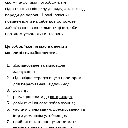
своїми власними потребами, які 
відрізняються від виду до виду, а також від 
породи до породи. Новий власник 
повинен взяти на себе довгострокове 
зобов’язання задовольняти ці потреби 
протягом усього життя тварини.
Це зобов'язання має включати 
можливість забезпечити:
збалансоване та відповідне 
харчування;
відповідне середовище з простором 
для пересування і відпочинку;
догляд ;
регулярні візити до 
ветеринара
;
довічне фінансове зобов'язання;
час для спілкування, дресирування та 
ігор з домашнім улюбленцем;
прийняття того, що це може мати 