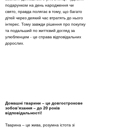
подарунком на день народження чи 
свято, правда полягає в тому, що багато 
дітей через деякий час втратять до нього 
інтерес. Тому завжди рішення про покупку 
та подальший по життєвий догляд за 
улюбленцем - це справа відповідальних 
дорослих. 
Домашні тварини – це довгострокове 
зобов’язання – до 20 років 
відповідальності!
Тварина – це жива, розумна істота зі 