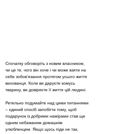
Спочатку обговоріть з новим власником, 
чи це те, чого він хоче і чи може взяти на 
себе зобов’язання протягом усього життя 
вихованця. Коли ви даруєте комусь 
тварину, ви довіряєте її життя цій людині.
Ретельно подумайте над цими питаннями 
– єдиний спосіб запобігти тому, щоб 
подарунок із добрими намірами став ще 
одним небажаним домашнім 
улюбленцем. Якщо щось піде не так, 