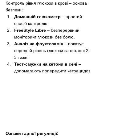
Контроль рівня глюкози в крові – основа 
безпеки:
Домашній глюкометр
 – простий 
спосіб контролю.
FreeStyle Libre
 – безперервний 
моніторинг глюкози без болю.
Аналіз на фруктозамін
 – показує 
середній рівень глюкози за останні 2-
3 тижні.
Тест-смужки на кетони в сечі
 – 
допомагають попередити кетоацидоз.
Ознаки гарної регуляції: