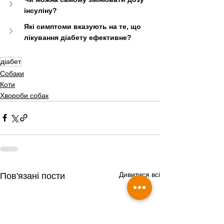
інсуліну?
Які симптоми вказують на те, що 
лікування діабету ефективне?
діабет
Собаки
Коти
Хвороби собак
Дивитися всі
Пов'язані пости