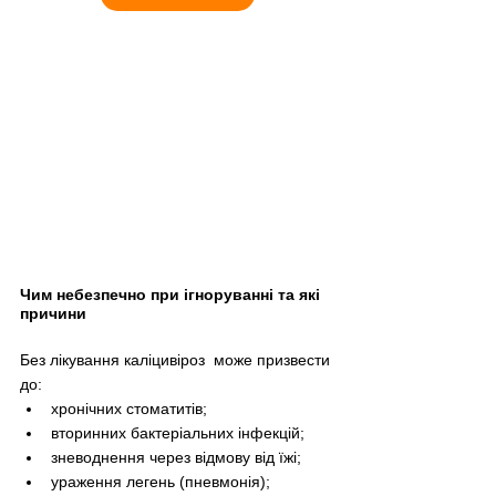
Чим небезпечно при ігноруванні та які 
причини
Без лікування каліцивіроз  може призвести 
до:
хронічних стоматитів;
вторинних бактеріальних інфекцій;
зневоднення через відмову від їжі;
ураження легень (пневмонія);