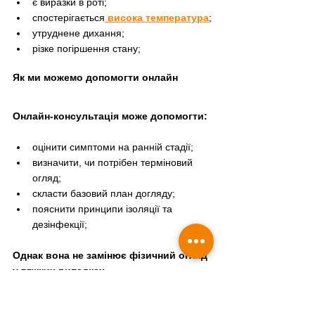
є виразки в роті;
спостерігається
 висока температура
;
утруднене дихання;
різке погіршення стану;
Як ми можемо допомогти онлайн
Онлайн-консультація може допомогти:
оцінити симптоми на ранній стадії;
визначити, чи потрібен терміновий 
огляд;
скласти базовий план догляду;
пояснити принципи ізоляції та 
дезінфекції;
Однак вона не замінює фізичний огляд 
у тяжких випадках.
Онлайн консультація