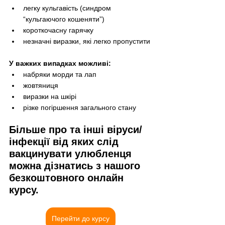
легку кульгавість (синдром 
“кульгаючого кошеняти”)
короткочасну гарячку
незначні виразки, які легко пропустити
У важких випадках можливі:
набряки морди та лап
жовтяниця
виразки на шкірі
різке погіршення загального стану
Більше про та інші віруси/
інфекції від яких слід 
вакцинувати улюбленця 
можна дізнатись з нашого 
безкоштовного онлайн 
курсу.
Перейти до курсу