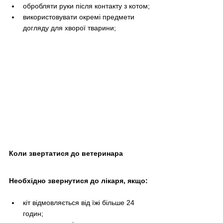
обробляти руки після контакту з котом;
використовувати окремі предмети 
догляду для хворої тварини;
Коли звертатися до ветеринара
Необхідно звернутися до лікаря, якщо:
кіт відмовляється від їжі більше 24 
годин;