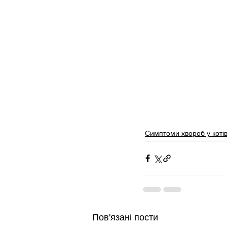
Симптоми хвороб у коті
Пов'язані пости