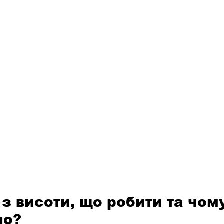
в з висоти, що робити та чом
но?