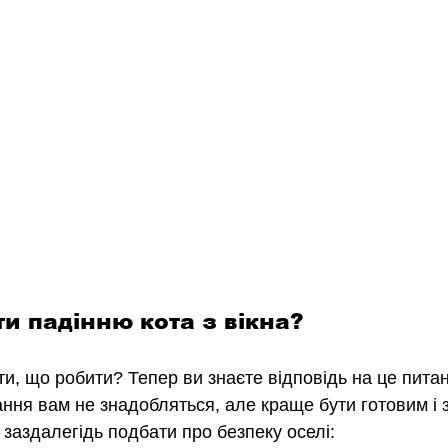
ти падінню кота з вікна?
ти, що робити? Тепер ви знаєте відповідь на це питан
ння вам не знадобляться, але краще бути готовим і з
 заздалегідь подбати про безпеку оселі: