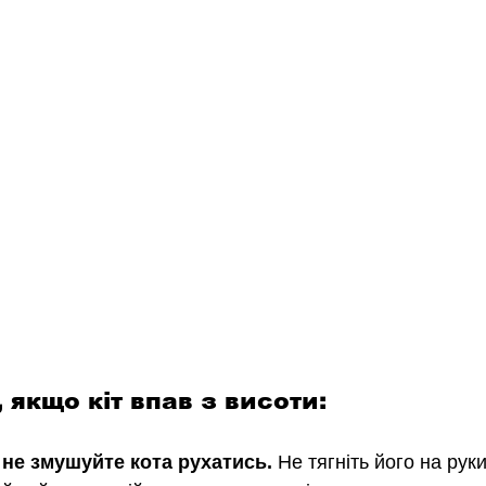
, якщо кіт впав з висоти:
а не змушуйте кота рухатись. 
Не тягніть його на рук