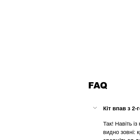
FAQ
Кіт впав з 2
Так! Навіть із
видно зовні: 