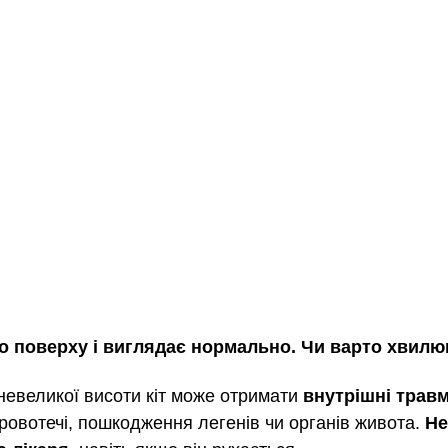
-го поверху і виглядає нормально. Чи варто хвил
 невеликої висоти кіт може отримати 
внутрішні трав
кровотечі, пошкодження легенів чи органів живота. 
Не