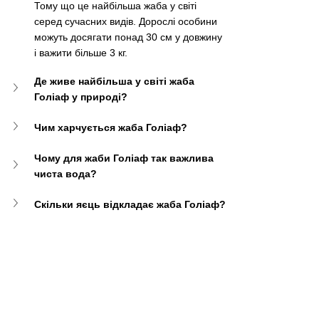
Тому що це найбільша жаба у світі 
серед сучасних видів. Дорослі особини 
можуть досягати понад 30 см у довжину 
і важити більше 3 кг.
Де живе найбільша у світі жаба 
Голіаф у природі?
Чим харчується жаба Голіаф?
Чому для жаби Голіаф так важлива 
чиста вода?
Скільки яєць відкладає жаба Голіаф?