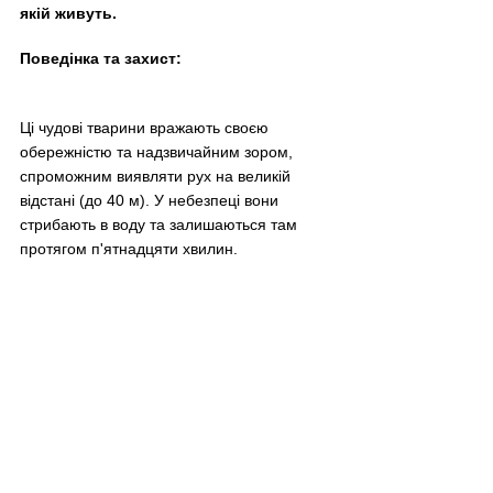
якій живуть.
Поведінка та захист:
Ці чудові тварини вражають своєю 
обережністю та надзвичайним зором, 
спроможним виявляти рух на великій 
відстані (до 40 м). У небезпеці вони 
стрибають в воду та залишаються там 
протягом п'ятнадцяти хвилин.