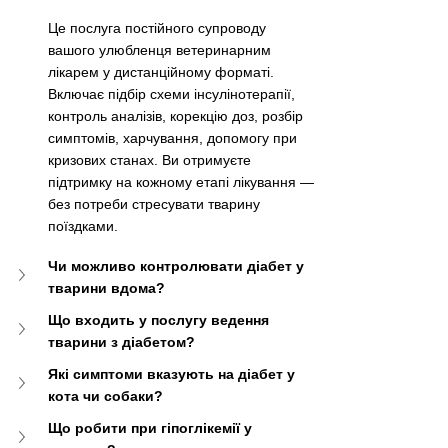
Це послуга постійного супроводу 
вашого улюбленця ветеринарним 
лікарем у дистанційному форматі. 
Включає підбір схеми інсулінотерапії, 
контроль аналізів, корекцію доз, розбір 
симптомів, харчування, допомогу при 
кризових станах. Ви отримуєте 
підтримку на кожному етапі лікування — 
без потреби стресувати тварину 
поїздками.
Чи можливо контролювати діабет у 
тварини вдома?
Що входить у послугу ведення 
тварини з діабетом?
Які симптоми вказують на діабет у 
кота чи собаки?
Що робити при гіпоглікемії у 