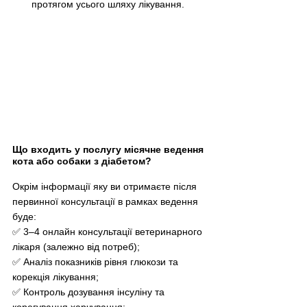
протягом усього шляху лікування.
Що входить у послугу місячне ведення 
кота або собаки з діабетом?
Окрім інформації яку ви отримаєте після 
первинної консультації в рамках ведення 
буде: 
✅ 3–4 онлайн консультації ветеринарного 
лікаря (залежно від потреб); 
✅ Аналіз показників рівня глюкози та 
корекція лікування; 
✅ Контроль дозування інсуліну та 
корегування харчування; 