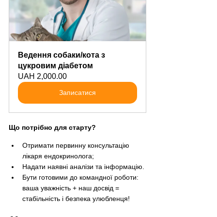
Ведення собаки/кота з 
цукровим діабетом
UAH 2,000.00
Записатися
Що потрібно для старту?
Отримати первинну консультацію 
лікаря ендокринолога;
Надати наявні аналізи та інформацію.
Бути готовими до командної роботи: 
ваша уважність + наш досвід = 
стабільність і безпека улюбленця!