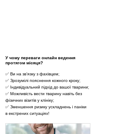
У чому переваги онлайн ведення 
протягом місяця?
✅ Ви на зв’язку з фахівцем;
✅ Зрозумілі пояснення кожного кроку;
✅ Індивідуальний підхід до вашої тварини;
✅ Можливість вести тварину навіть без 
фізичних візитів у клініку;
✅ Зменшення ризику ускладнень і паніки 
в екстрених ситуаціях!