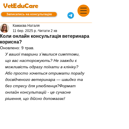
VetEduCare
Записатись на консультацію
Камаєва Наталя
11 бер. 2025 р.
Читати 2 хв
Коли онлайн консультація ветеринара
корисна?
Оновлено:
9 трав.
У вашої тварини з’явилися симптоми, 
що вас насторожують? Не завжди є 
можливість одразу поїхати в клініку? 
Або просто хочеться отримати пораду 
досвідченого ветеринара — швидко та 
без стресу для улюбленця?Формат 
онлайн консультацій - це сучасне 
рішення, що дійсно допомагає!