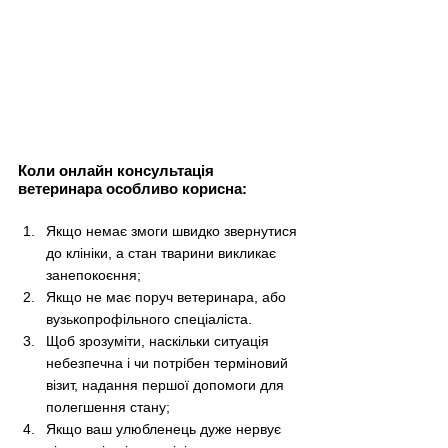
Коли онлайн консультація 
ветеринара особливо корисна:
Якщо немає змоги швидко звернутися 
до клініки, а стан тварини викликає 
занепокоєння;
Якщо не має поруч ветеринара, або 
вузькопрофільного спеціаліста.
Щоб зрозуміти, наскільки ситуація 
небезпечна і чи потрібен терміновий 
візит, надання першої допомоги для 
полегшення стану;
Якщо ваш улюбленець дуже нервує 