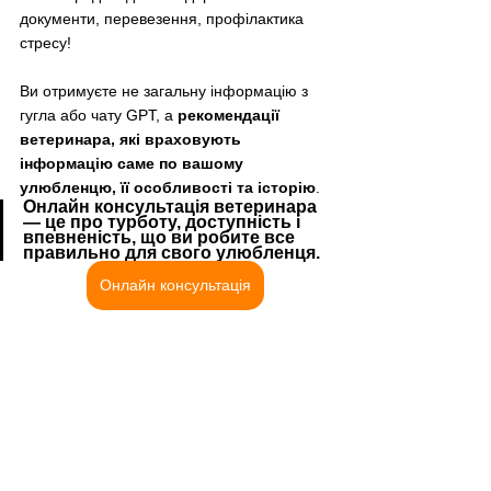
документи, перевезення, профілактика 
стресу!
Ви отримуєте не загальну інформацію з 
гугла або чату GPT, а 
рекомендації 
ветеринара, які враховують 
інформацію саме по вашому 
улюбленцю, її особливості та історію
.
Онлайн консультація ветеринара 
— це про турботу, доступність і 
впевненість, що ви робите все 
правильно для свого улюбленця.
Онлайн консультація