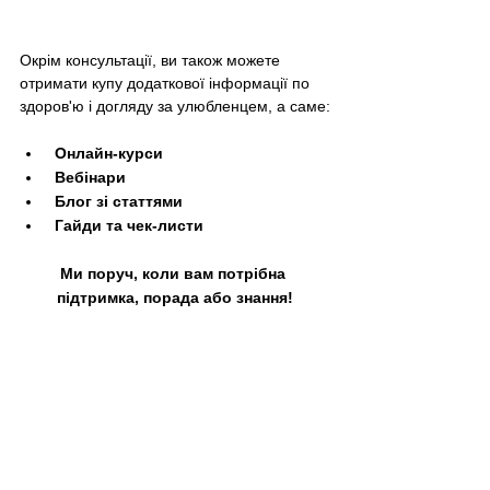
Окрім консультації, ви також можете 
отримати купу додаткової інформації по 
здоров'ю і догляду за улюбленцем, а саме:
 Онлайн-курси 
 Вебінари 
 Блог зі статтями 
 Гайди та чек-листи 
Ми поруч, коли вам потрібна 
підтримка, порада або знання!