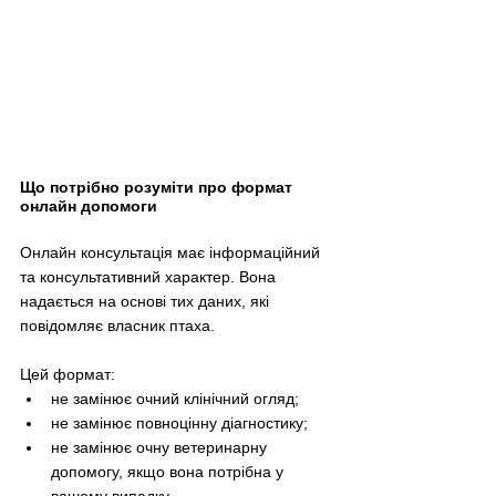
Що потрібно розуміти про формат 
онлайн допомоги
Онлайн консультація має інформаційний 
та консультативний характер. Вона 
надається на основі тих даних, які 
повідомляє власник птаха.
Цей формат:
не замінює очний клінічний огляд;
не замінює повноцінну діагностику;
не замінює очну ветеринарну 
допомогу, якщо вона потрібна у 
вашому випадку