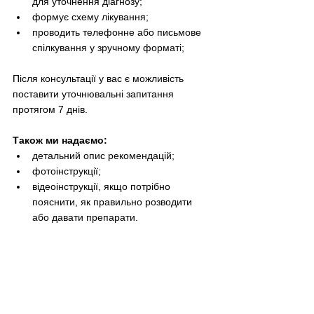
для уточнення діагнозу;
формує схему лікування;
проводить телефонне або письмове 
спілкування у зручному форматі;
Після консультації у вас є можливість 
поставити уточнювальні запитання 
протягом 7 днів.
Також ми надаємо:
детальний опис рекомендацій;
фотоінструкції;
відеоінструкції, якщо потрібно 
пояснити, як правильно розводити 
або давати препарати.