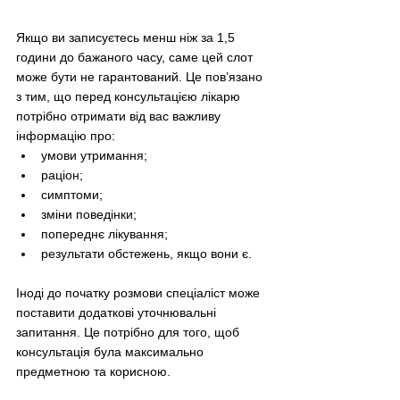
Якщо ви записуєтесь менш ніж за 1,5 
години до бажаного часу, саме цей слот 
може бути не гарантований. Це пов’язано 
з тим, що перед консультацією лікарю 
потрібно отримати від вас важливу 
інформацію про:
умови утримання;
раціон;
симптоми;
зміни поведінки;
попереднє лікування;
результати обстежень, якщо вони є.
Іноді до початку розмови спеціаліст може 
поставити додаткові уточнювальні 
запитання. Це потрібно для того, щоб 
консультація була максимально 
предметною та корисною.