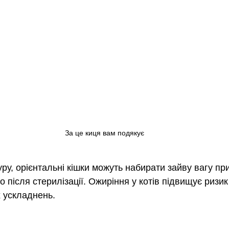
За це киця вам подякує
ру, орієнтальні кішки можуть набирати зайву вагу пр
о після стерилізації. Ожиріння у котів підвищує ризик
 ускладнень. 