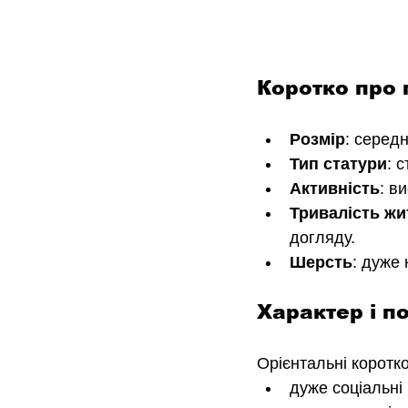
Коротко про 
Розмір
: середн
Тип статури
: 
Активність
: в
Тривалість жи
догляду. 
Шерсть
: дуже 
Характер і п
Орієнтальні коротко
дуже соціальні 