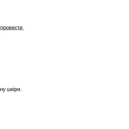
 провести 
ну шкіри. 