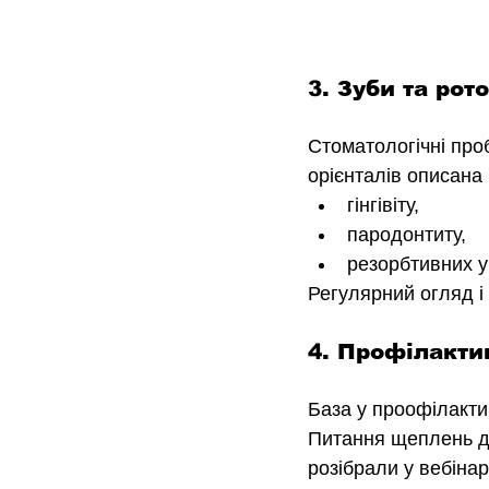
3. Зуби та ро
Стоматологічні про
орієнталів описана
гінгівіту,
пародонтиту,
резорбтивних у
Регулярний огляд і
4. Профілакти
База у проофілакти
Питання щеплень д
розібрали у вебінар