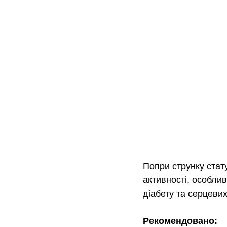
Попри струнку стату
активності, особлив
діабету та серцевих
Рекомендовано: