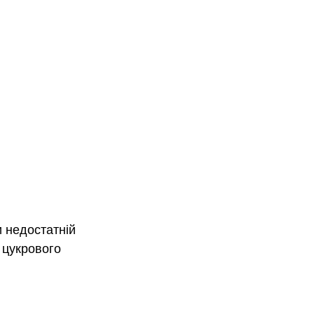
и недостатній 
 цукрового 