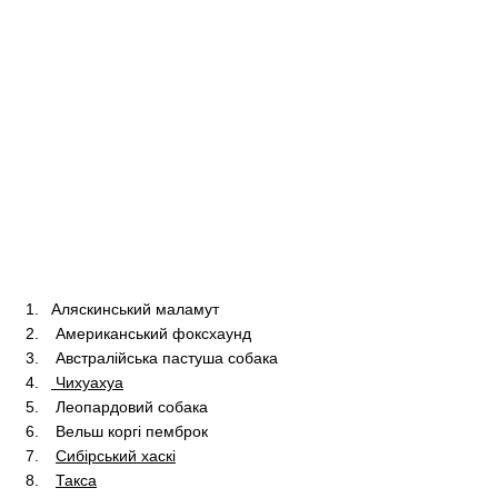
Аляскинський маламут
 Американський фоксхаунд
 Австралійська пастуша собака
 Чихуахуа
 Леопардовий собака
 Вельш коргі пемброк
Сибірський хаскі
Такса