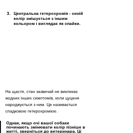
Центральна гетерохромія - синій 
колір змішується з іншим 
кольором і виглядає як спайки.
На щастя, стан зазвичай не викликає 
жодних інших симптомів, коли цуценя 
народжується з ним. Це називається 
спадковою гетерохромією.
Однак, якщо очі вашої собаки 
починають змінювати колір пізніше в 
житті, зверніться до ветеринара. Ці 