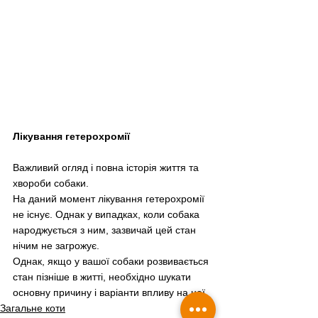
Лікування гетерохромії
Важливий огляд і повна історія життя та 
хвороби собаки. 
На даний момент лікування гетерохромії 
не існує. Однак у випадках, коли собака 
народжується з ним, зазвичай цей стан 
нічим не загрожує. 
Однак, якщо у вашої собаки розвивається 
стан пізніше в житті, необхідно шукати 
основну причину і варіанти впливу на неї.
Загальне коти