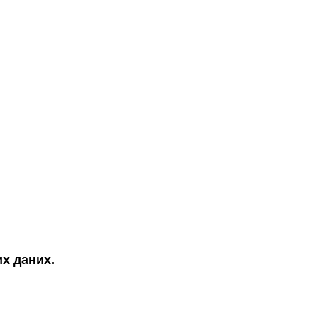
их даних.