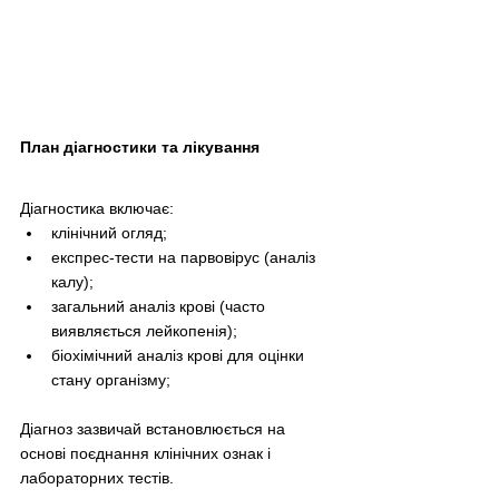
План діагностики та лікування
Діагностика включає:
клінічний огляд;
експрес-тести на парвовірус (аналіз 
калу);
загальний аналіз крові (часто 
виявляється лейкопенія);
біохімічний аналіз крові для оцінки 
стану організму;
Діагноз зазвичай встановлюється на 
основі поєднання клінічних ознак і 
лабораторних тестів.