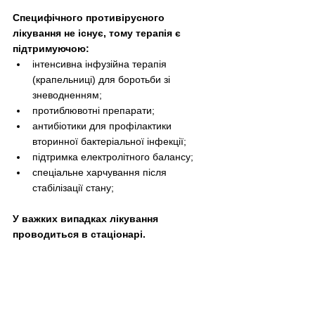
Специфічного противірусного 
лікування не існує, тому терапія є 
підтримуючою:
інтенсивна інфузійна терапія 
(крапельниці) для боротьби зі 
зневодненням;
протиблювотні препарати;
антибіотики для профілактики 
вторинної бактеріальної інфекції;
підтримка електролітного балансу;
спеціальне харчування після 
стабілізації стану;
У важких випадках лікування 
проводиться в стаціонарі.