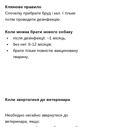
Ключове правило
Спочатку прибрати бруд і кал. І тільки 
потім проводити дезінфекцію. 
Коли можна брати нового собаку
після дезінфекції: ~1 місяць;
без неї: 6-12 місяців;
брати тільки повністю вакциновану 
тварину;
Коли звертатися до ветеринара
Необхідно негайно звернутися до 
ветеринара, якщо: