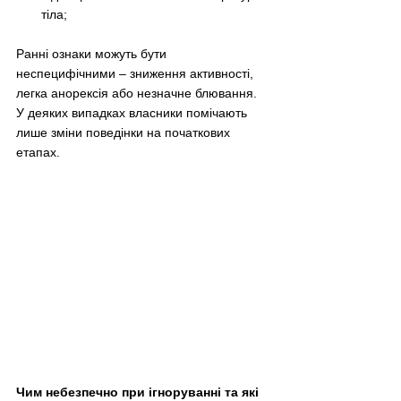
тіла;
Ранні ознаки можуть бути 
неспецифічними – зниження активності, 
легка анорексія або незначне блювання. 
У деяких випадках власники помічають 
лише зміни поведінки на початкових 
етапах.
Чим небезпечно при ігноруванні та які 