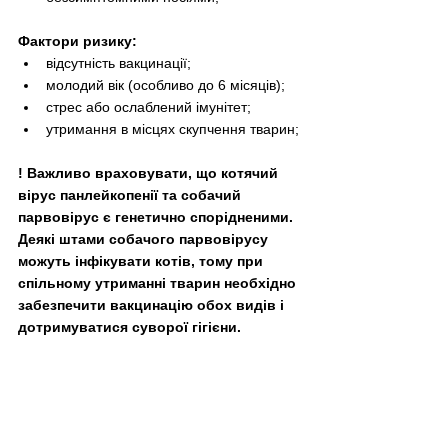
Фактори ризику:
відсутність вакцинації;
молодий вік (особливо до 6 місяців);
стрес або ослаблений імунітет;
утримання в місцях скупчення тварин;
! Важливо враховувати, що котячий 
вірус панлейкопенії та собачий 
парвовірус є генетично спорідненими. 
Деякі штами собачого парвовірусу 
можуть інфікувати котів, тому при 
спільному утриманні тварин необхідно 
забезпечити вакцинацію обох видів і 
дотримуватися суворої гігієни.