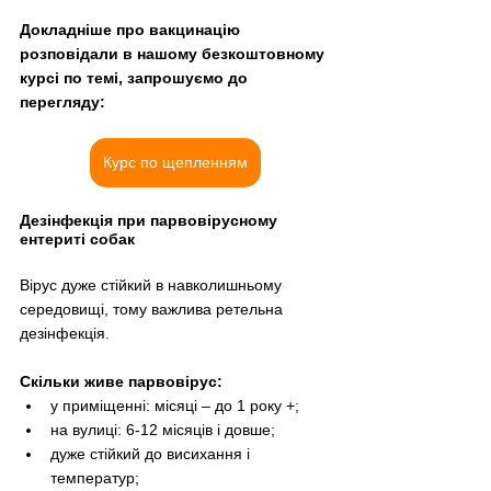
Докладніше про вакцинацію 
розповідали в нашому безкоштовному 
курсі по темі, запрошуємо до 
перегляду:
Курс по щепленням
Дезінфекція при парвовірусному 
ентериті собак
Вірус дуже стійкий в навколишньому 
середовищі, тому важлива ретельна 
дезінфекція.
Скільки живе парвовірус:
у приміщенні: місяці – до 1 року +;
на вулиці: 6-12 місяців і довше;
дуже стійкий до висихання і 
температур;