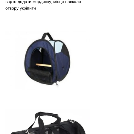
варто додати жердинку, місця навколо 
отвору укріпити