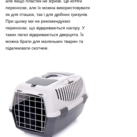
але якщо пластик не згризе. Це котячі 
переноски, але їх можна використовувати 
як для пташок, так і для дрібних гризунів. 
При цьому ми не рекомендуємо 
переноски, що відкриваються нагору. У 
таких легко відкриваються дверцята. Їх 
можна брати для маленьких тварин та 
підклеювати скотчем.