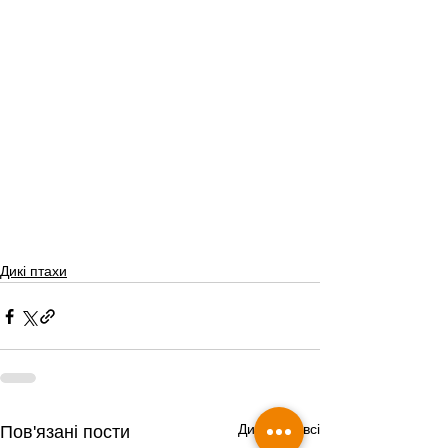
Дикі птахи
Дивитися всі
Пов'язані пости