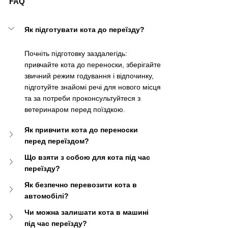
FAQ
Як підготувати кота до переїзду?
Почніть підготовку заздалегідь: 
привчайте кота до переноски, зберігайте 
звичний режим годування і відпочинку, 
підготуйте знайомі речі для нового місця 
та за потреби проконсультуйтеся з 
ветеринаром перед поїздкою.
Як привчити кота до переноски 
перед переїздом?
Що взяти з собою для кота під час 
переїзду?
Як безпечно перевозити кота в 
автомобілі?	
Чи можна залишати кота в машині 
під час переїзду?