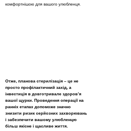
комфортнішою для вашого улюбленця.
Отже, планова стерилізація – це не 
просто профілактичний захід, а 
інвестиція в довготривале здоров’я 
вашої щурки. Проведення операції на 
ранніх етапах допоможе значно 
знизити ризик серйозних захворювань 
і забезпечити вашому улюбленцю 
більш якісне і щасливе життя.