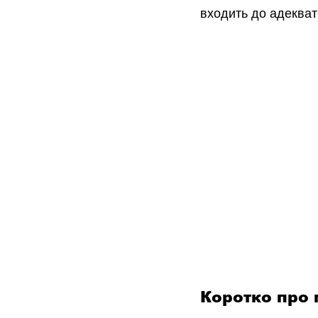
входить до адекват
Коротко про 