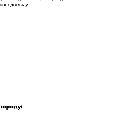
ного догляду.
породу: