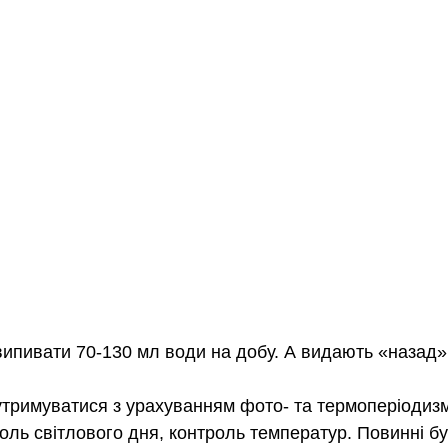
випивати 70-130 мл води на добу. А видають «назад»
утримуватися з урахуванням фото- та термоперіодизм
оль світлового дня, контроль температур. Повинні б