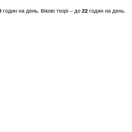
0
 годин на день. Вікові тхорі – до 
22
 годин на день.