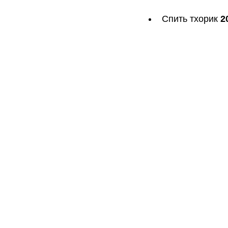
Спить тхорик 
2