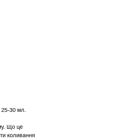
 25-30 мл.
у. Що це 
ути коливання 