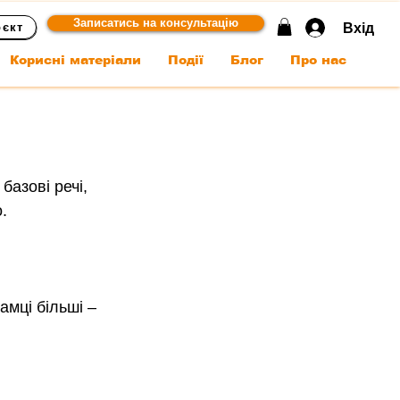
Записатись на консультацію
Вхід
оєкт
Корисні матеріали
Події
Блог
Про нас
азові речі, 
. 
мці більші – 