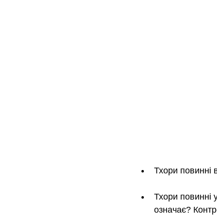
Тхори повинні 
Тхори повинні 
означає? Контр