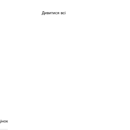
Дивитися всі
інок