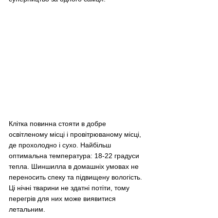
Клітка повинна стояти в добре 
освітленому місці і провітрюваному місці, 
де прохолодно і сухо. Найбільш 
оптимальна температура: 18-22 градуси 
тепла. Шиншилла в домашніх умовах не 
переносить спеку та підвищену вологість. 
Ці нічні тварини не здатні потіти, тому 
перегрів для них може виявитися 
летальним.