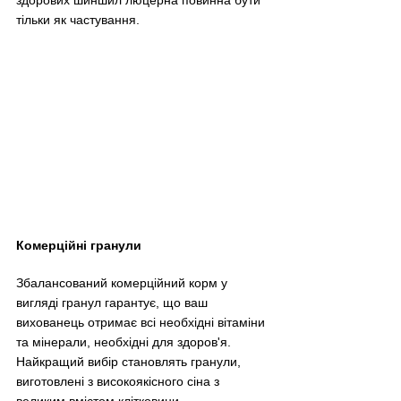
здорових шиншил люцерна повинна бути 
тільки як частування.
Комерційні гранули
Збалансований комерційний корм у 
вигляді гранул гарантує, що ваш 
вихованець отримає всі необхідні вітаміни 
та мінерали, необхідні для здоров'я. 
Найкращий вибір становлять гранули, 
виготовлені з високоякісного сіна з 