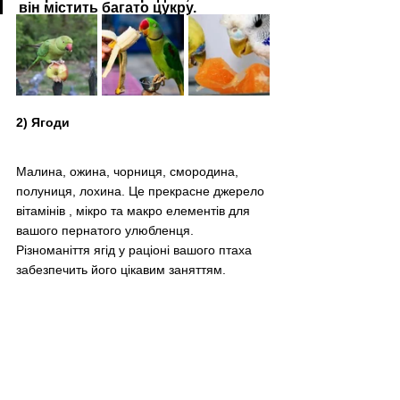
він містить багато цукру.​
2) Ягоди
Малина, ожина, чорниця, смородина,  
полуниця, лохина. Це прекрасне джерело 
вітамінів , мікро та макро елементів для 
вашого пернатого улюбленця.  
Різноманіття ягід у раціоні вашого птаха 
забезпечить його цікавим заняттям.