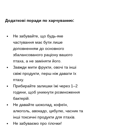
Додаткові поради по харчуванню:
Не забувайте, що будь-яке 
частування має бути лише 
доповненням до основного 
збалансованого раціону вашого 
птаха, а не заміняти його.
Завжди мити фрукти, овочі та інші 
свіжі продукти, перш ніж давати їх 
птаху.
Прибирайте залишки їжі через 1–2 
години, щоб уникнути розмноження 
бактерій.
Не давайте шоколад, кофеїн, 
алкоголь, авокадо, цибулю, часник та 
інші токсичні продукти для птахів.
Не забуваємо про гілочки!