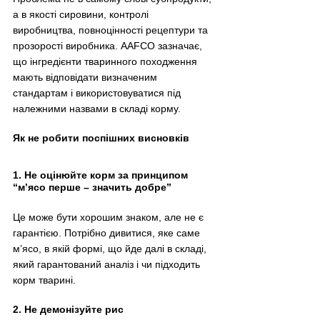
а в якості сировини, контролі 
виробництва, повноцінності рецептури та 
прозорості виробника. AAFCO зазначає, 
що інгредієнти тваринного походження 
мають відповідати визначеним 
стандартам і використовуватися під 
належними назвами в складі корму.
Як не робити поспішних висновків
1. Не оцінюйте корм за принципом 
“м’ясо перше – значить добре”
Це може бути хорошим знаком, але не є 
гарантією. Потрібно дивитися, яке саме 
м’ясо, в якій формі, що йде далі в складі, 
який гарантований аналіз і чи підходить 
корм тварині.
2. Не демонізуйте рис