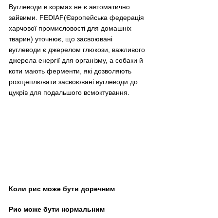
Вуглеводи в кормах не є автоматично 
зайвими. FEDIAF(
Європейська федерація 
харчової промисловості для домашніх 
тварин) 
уточнює, що засвоювані 
вуглеводи є джерелом глюкози, важливого 
джерела енергії для організму, а собаки й 
коти мають ферменти, які дозволяють 
розщеплювати засвоювані вуглеводи до 
цукрів для подальшого всмоктування.
Коли рис може бути доречним
Рис може бути нормальним 