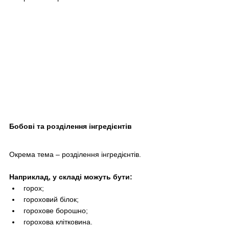
Бобові та розділення інгредієнтів
Окрема тема – розділення інгредієнтів.
Наприклад, у складі можуть бути:
горох;
гороховий білок;
горохове борошно;
горохова клітковина.