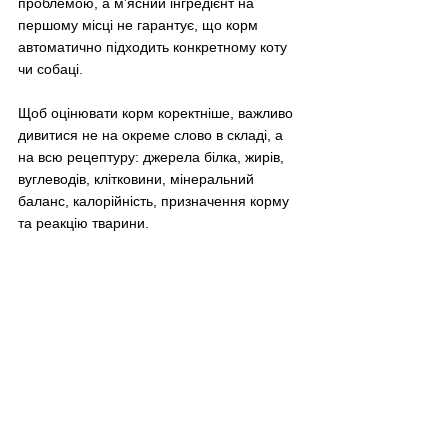
проблемою, а м’ясний інгредієнт на 
першому місці не гарантує, що корм 
автоматично підходить конкретному коту 
чи собаці.
Щоб оцінювати корм коректніше, важливо 
дивитися не на окреме слово в складі, а 
на всю рецептуру: джерела білка, жирів, 
вуглеводів, клітковини, мінеральний 
баланс, калорійність, призначення корму 
та реакцію тварини.