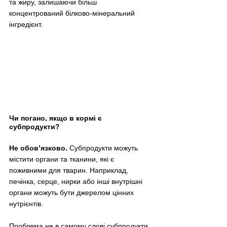
та жиру, залишаючи більш 
концентрований білково-мінеральний 
інгредієнт.
Чи погано, якщо в кормі є 
субпродукти?
Не обов’язково. 
Субпродукти можуть 
містити органи та тканини, які є 
поживними для тварин. Наприклад, 
печінка, серце, нирки або інші внутрішні 
органи можуть бути джерелом цінних 
нутрієнтів.
Проблема не в самому слові субпродукти, 