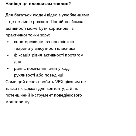
Навіщо це власникам тварин?
Для багатьох людей відео з улюбленцями 
–
 це не лише розвага. Постійна зйомка 
активності може бути корисною і з 
практичної точки зору:
спостереження за поведінкою 
тварини у відсутності власника
фіксація рівня активності протягом 
дня
раннє помічання змін у ході, 
рухливості або поведінці
Саме цей аспект робить VEX цікавим не 
тільки як гаджет для контенту, а й як 
потенційний інструмент поведінкового 
моніторингу.