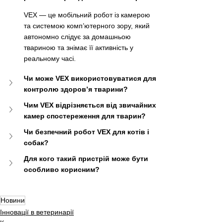
VEX — це мобільний робот із камерою 
та системою комп’ютерного зору, який 
автономно слідує за домашньою 
твариною та знімає її активність у 
реальному часі.
Чи може VEX використовуватися для 
контролю здоров’я тварини?
Чим VEX відрізняється від звичайних 
камер спостереження для тварин?
Чи безпечний робот VEX для котів і 
собак?
Для кого такий пристрій може бути 
особливо корисним?
Новини
Інновації в ветеринарії