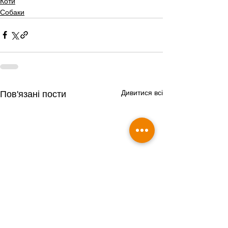
Коти
Собаки
Дивитися всі
Пов'язані пости