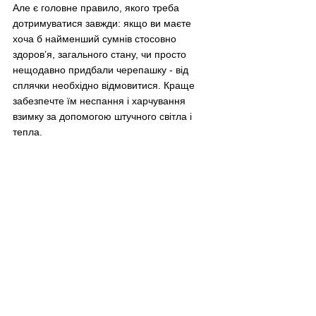
Але є головне правило, якого треба 
дотримуватися завжди: якщо ви маєте 
хоча б найменший сумнів стосовно 
здоровʼя, загального стану, чи просто 
нещодавно придбали черепашку - від 
сплячки необхідно відмовитися. Краще 
забезпечте їм неспання і харчування 
взимку за допомогою штучного світла і 
тепла.