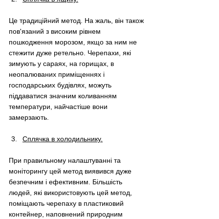
Це традиційний метод. На жаль, він також 
пов'язаний з високим рівнем 
пошкодження морозом, якщо за ним не 
стежити дуже ретельно. Черепахи, які 
зимують у сараях, на горищах, в 
неопалюваних приміщеннях і 
господарських будівлях, можуть 
піддаватися значним коливанням 
температури, найчастіше вони 
замерзають.
Сплячка в холодильнику.
При правильному налаштуванні та 
моніторингу цей метод виявився дуже 
безпечним і ефективним. Більшість 
людей, які використовують цей метод, 
поміщають черепаху в пластиковий 
контейнер, наповнений природним 