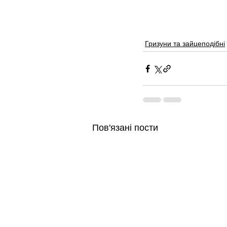
Гризуни та зайцеподібні
Пов'язані пости