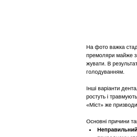
На фото важка стад
премоляри майже зі
жувати. В результат
голодуванням.
Інші варіанти дента
ростуть і травмують
«Міст» же призводи
Основні причини та
Неправильний