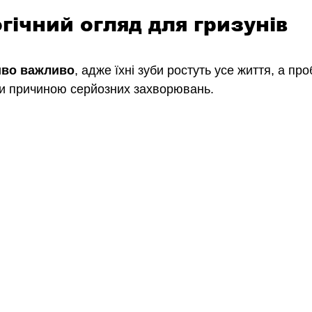
гічний огляд для гризунів
иво важливо
, адже їхні зуби ростуть усе життя, а про
ти причиною серйозних захворювань.