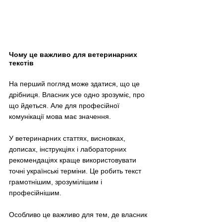
Чому це важливо для ветеринарних 
текстів
На перший погляд може здатися, що це 
дрібниця. Власник усе одно зрозуміє, про 
що йдеться. Але для професійної 
комунікації мова має значення.
У ветеринарних статтях, висновках, 
дописах, інструкціях і лабораторних 
рекомендаціях краще використовувати 
точні українські терміни. Це робить текст 
грамотнішим, зрозумілішим і 
професійнішим.
Особливо це важливо для тем, де власник 