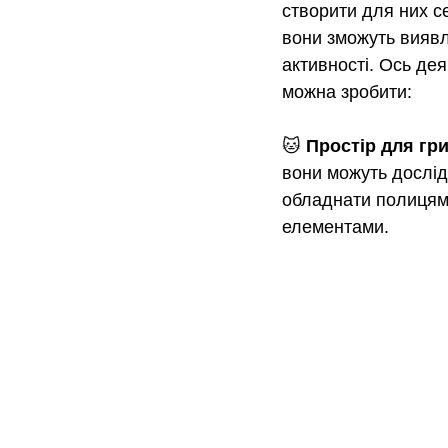
створити для них с
вони зможуть виявля
активності. Ось дея
можна зробити:
🐱
 Простір для гри
вони можуть дослід
обладнати полицям
елементами.