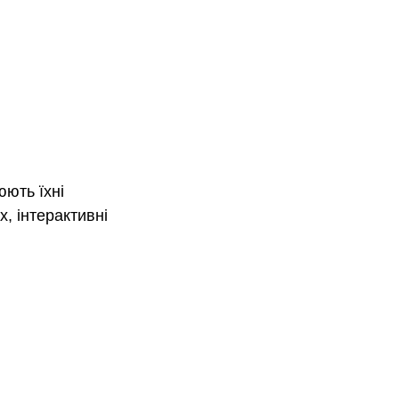
ють їхні 
, інтерактивні 