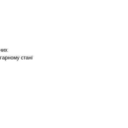
них 
гарному стані 