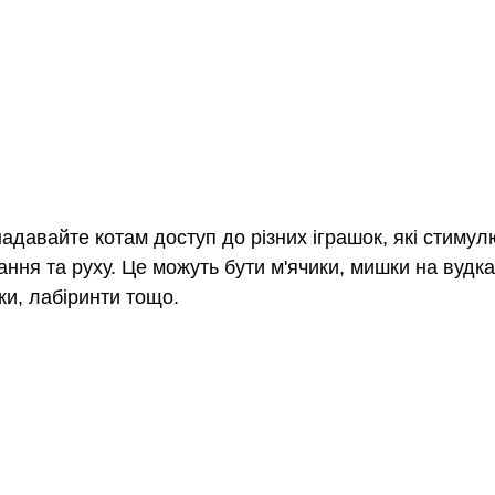
надавайте котам доступ до різних іграшок, які стимулю
ння та руху. Це можуть бути м'ячики, мишки на вудках
ки, лабіринти тощо.