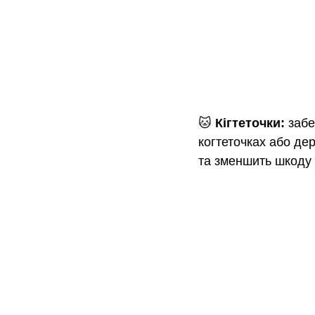
🐱 
Кігтеточки:
 забе
когтеточках або дер
та зменшить шкоду 