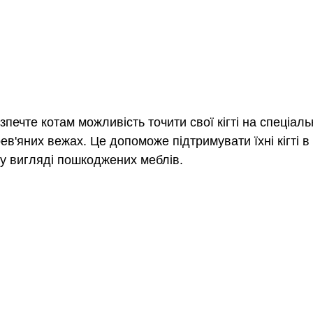
зпечте котам можливість точити свої кігті на спеціаль
ев'яних вежах. Це допоможе підтримувати їхні кігті в 
у вигляді пошкоджених меблів.  