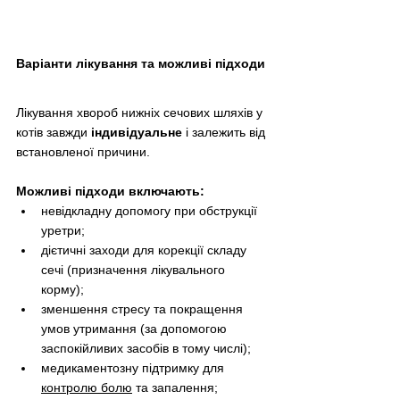
Варіанти лікування та можливі підходи
Лікування хвороб нижніх сечових шляхів у 
котів завжди 
індивідуальне
 і залежить від 
встановленої причини. 
Можливі підходи включають:
невідкладну допомогу при обструкції 
уретри;
дієтичні заходи для корекції складу 
сечі (призначення лікувального 
корму);
зменшення стресу та покращення 
умов утримання (за допомогою 
заспокійливих засобів в тому числі);
медикаментозну підтримку для 
контролю болю
 та запалення;