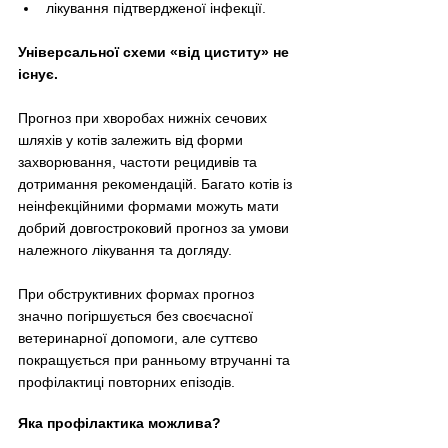
лікування підтвердженої інфекції.
Універсальної схеми «від циститу» не 
існує.
Прогноз при хворобах нижніх сечових 
шляхів у котів залежить від форми 
захворювання, частоти рецидивів та 
дотримання рекомендацій. Багато котів із 
неінфекційними формами можуть мати 
добрий довгостроковий прогноз за умови 
належного лікування та догляду.
При обструктивних формах прогноз 
значно погіршується без своєчасної 
ветеринарної допомоги, але суттєво 
покращується при ранньому втручанні та 
профілактиці повторних епізодів.
Яка профілактика можлива?