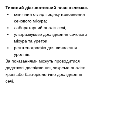
Типовий діагностичний план включає:
клінічний огляд і оцінку наповнення 
сечового міхура;
лабораторний аналіз сечі;
ультразвукове дослідження сечового 
міхура та уретри;
рентгенографію для виявлення 
уролітів.
За показаннями можуть проводитися 
додаткові дослідження, зокрема аналізи 
крові або бактеріологічне дослідження 
сечі.