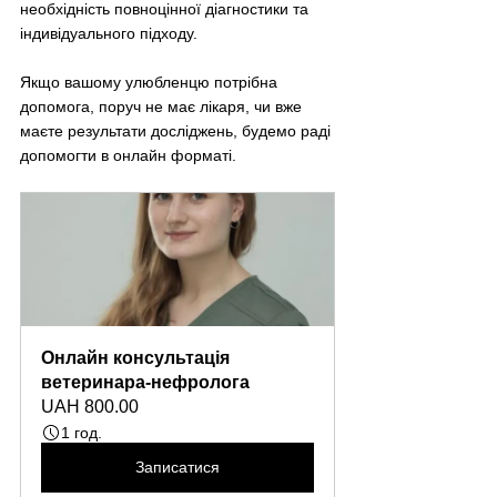
необхідність повноцінної діагностики та 
індивідуального підходу.
Якщо вашому улюбленцю потрібна 
допомога, поруч не має лікаря, чи вже 
маєте результати досліджень, будемо раді 
допомогти в онлайн форматі.
Онлайн консультація 
ветеринара-нефролога
UAH 800.00
1 год.
Записатися