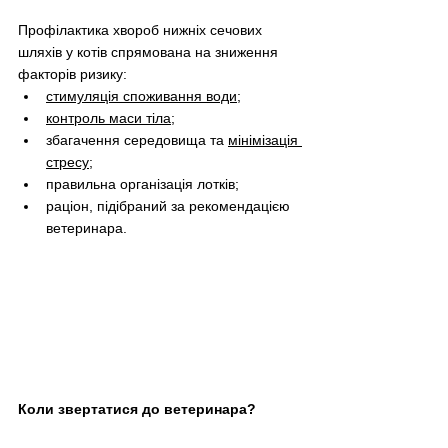
Профілактика хвороб нижніх сечових 
шляхів у котів спрямована на зниження 
факторів ризику:
стимуляція споживання води
;
контроль маси тіла
;
збагачення середовища та
мінімізація 
стресу
;
правильна організація лотків;
раціон, підібраний за рекомендацією 
ветеринара.
Коли звертатися до ветеринара?