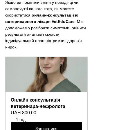
Якщо ви помітили зміни у поведінці чи 
самопочутті вашого кота, ви можете 
скористатися 
онлайн-консультацією 
ветеринарного лікаря VetEduCare
. Ми 
допоможемо розібрати симптоми, оцінити 
результати аналізів і скласти 
індивідуальний план підтримки здоров’я 
нирок.
Онлайн консультація 
ветеринара-нефролога
UAH 800.00
1 год.
Записатися