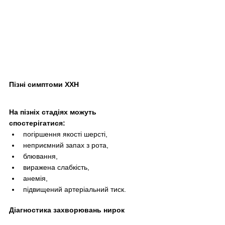
Пізні симптоми ХХН
На пізніх стадіях можуть 
спостерігатися:
погіршення якості шерсті,
неприємний запах з рота,
блювання,
виражена слабкість,
анемія,
підвищений артеріальний тиск.
Діагностика захворювань нирок