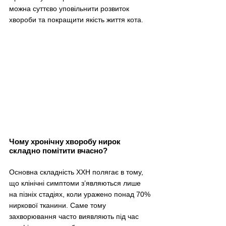
можна суттєво уповільнити розвиток 
хвороби та покращити якість життя кота.
Чому хронічну хворобу нирок 
складно помітити вчасно?
Основна складність ХХН полягає в тому, 
що клінічні симптоми з’являються лише 
на пізніх стадіях, коли уражено понад 70% 
ниркової тканини. Саме тому 
захворювання часто виявляють під час 