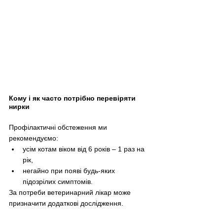
Кому і як часто потрібно перевіряти 
нирки
Профілактичні обстеження ми 
рекомендуємо:
усім котам віком від 6 років 
–
 1 раз на 
рік,
негайно при появі будь-яких 
підозрілих симптомів.
За потреби ветеринарний лікар може 
призначити додаткові дослідження.