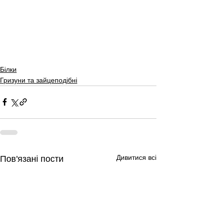
Білки
Гризуни та зайцеподібні
Дивитися всі
Пов'язані пости