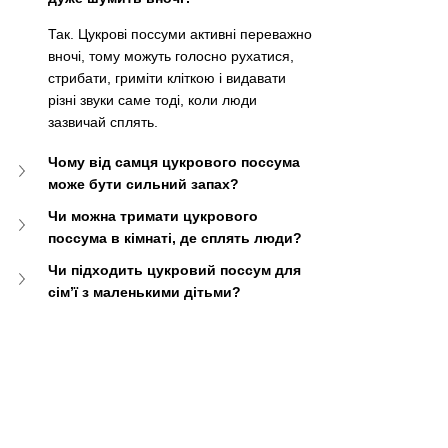
Так. Цукрові поссуми активні переважно 
вночі, тому можуть голосно рухатися, 
стрибати, гриміти кліткою і видавати 
різні звуки саме тоді, коли люди 
зазвичай сплять.
Чому від самця цукрового поссума 
може бути сильний запах?
Чи можна тримати цукрового 
поссума в кімнаті, де сплять люди?
Чи підходить цукровий поссум для 
сім’ї з маленькими дітьми?