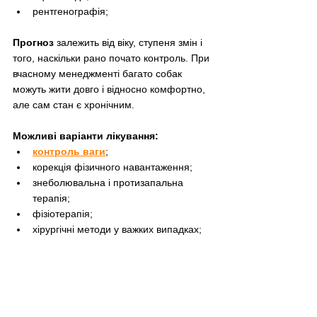
рентгенографія;
Прогноз 
залежить від віку, ступеня змін і 
того, наскільки рано почато контроль. При 
вчасному менеджменті багато собак 
можуть жити довго і відносно комфортно, 
але сам стан є хронічним.
Можливі варіанти лікування:
контроль ваги
;
корекція фізичного навантаження;
знеболювальна і протизапальна 
терапія;
фізіотерапія;
хірургічні методи у важких випадках;