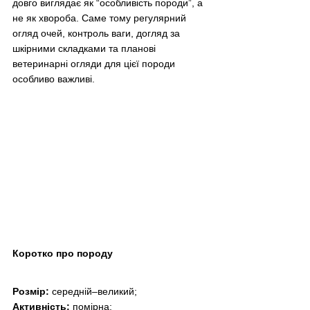
довго виглядає як “особливість породи”, а 
не як хвороба. Саме тому регулярний 
огляд очей, контроль ваги, догляд за 
шкірними складками та планові 
ветеринарні огляди для цієї породи 
особливо важливі.
Коротко про породу
Розмір:
 середній–великий;
Активність:
 помірна;