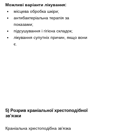
Можливі варіанти лікування:
місцева обробка шкіри;
антибактеріальна терапія за 
показами;
підсушування і гігієна складок;
лікування супутніх причин, якщо вони 
є.
5) Розрив краніальної хрестоподібної 
зв’язки
Краніальна хрестоподібна зв’язка 