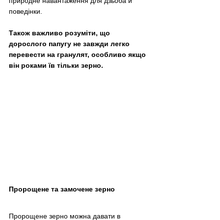
природне навантаження для дзьоба й 
поведінки. 
Також важливо розуміти, що 
дорослого папугу не завжди легко 
перевести на гранулят, особливо якщо 
він роками їв тільки зерно.
Пророщене та замочене зерно
Пророщене зерно можна давати в 