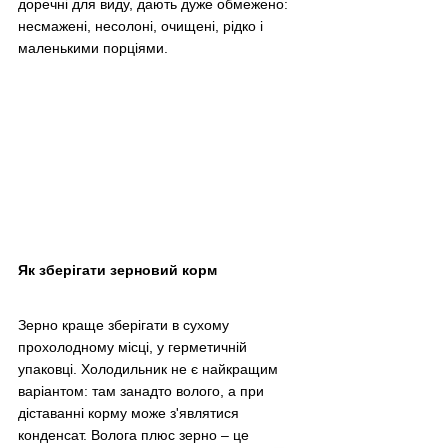
доречні для виду, дають дуже обмежено: 
несмажені, несолоні, очищені, рідко і 
маленькими порціями.
Як зберігати зерновий корм
Зерно краще зберігати в сухому 
прохолодному місці, у герметичній 
упаковці. Холодильник не є найкращим 
варіантом: там занадто волого, а при 
діставанні корму може з'являтися 
конденсат. Волога плюс зерно – це 