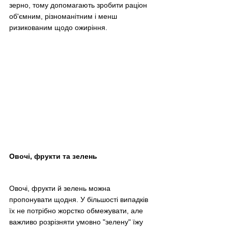
зерно, тому допомагають зробити раціон 
об'ємним, різноманітним і менш 
ризикованим щодо ожиріння.
Овочі, фрукти та зелень
Овочі, фрукти й зелень можна 
пропонувати щодня. У більшості випадків 
їх не потрібно жорстко обмежувати, але 
важливо розрізняти умовно "зелену" їжу 