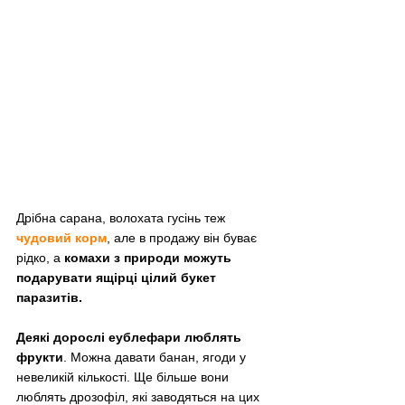
Дрібна сарана, волохата гусінь теж 
чудовий корм
, але в продажу він буває 
рідко, а 
комахи з природи можуть 
подарувати ящірці цілий букет 
паразитів.
Деякі дорослі еублефари люблять 
фрукти
. Можна давати банан, ягоди у 
невеликій кількості. Ще більше вони 
люблять дрозофіл, які заводяться на цих 