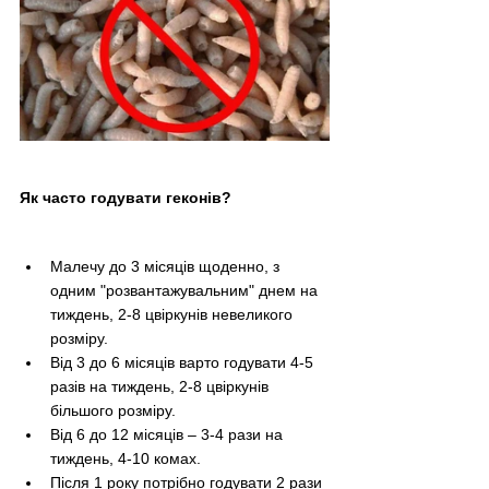
Як часто годувати геконів?
Малечу до 3 місяців щоденно, з 
одним "розвантажувальним" днем на 
тиждень, 2-8 цвіркунів невеликого 
розміру.
Від 3 до 6 місяців варто годувати 4-5 
разів на тиждень, 2-8 цвіркунів 
більшого розміру.
Від 6 до 12 місяців – 3-4 рази на 
тиждень, 4-10 комах. 
Після 1 року потрібно годувати 2 рази 