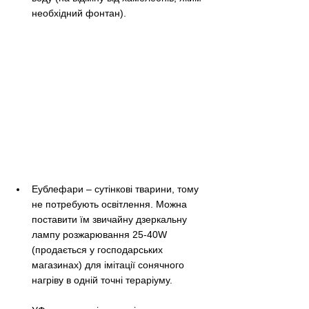
необхідний фонтан). 
Еублефари – сутінкові тварини, тому 
не потребують освітлення. Можна 
поставити їм звичайну дзеркальну 
лампу розжарювання 25-40W 
(продається у господарських 
магазинах) для імітації сонячного 
нагріву в одній точні тераріуму.