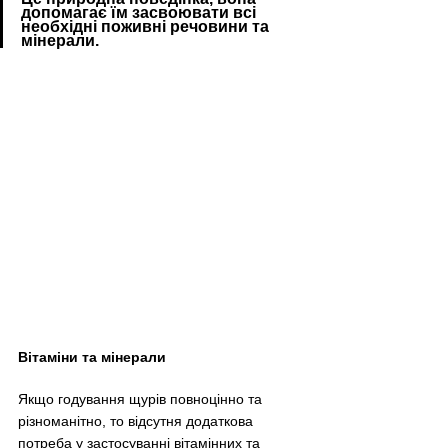
допомагає їм засвоювати всі 
необхідні поживні речовини та 
мінерали.
Вітаміни та мінерали
Якщо годування щурів повноцінно та 
різноманітно, то відсутня додаткова 
потреба у застосуванні вітамінних та 