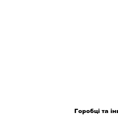
Горобці та ін