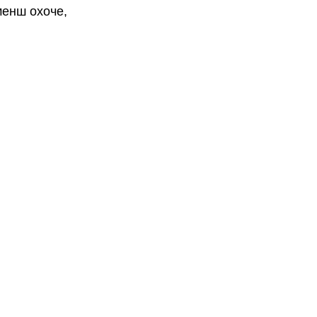
менш охоче, 