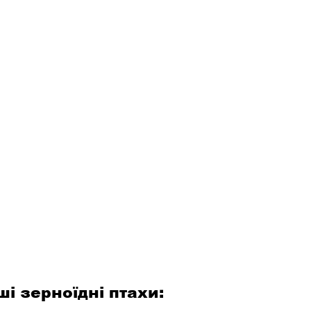
ші зерноїдні птахи: 