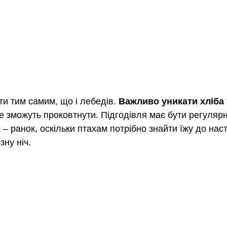
и тим самим, що і лебедів. 
Важливо уникати хліба 
 не зможуть проковтнути. Підгодівля має бути регуляр
 
–
 ранок, оскільки птахам потрібно знайти їжу до нас
ну ніч.