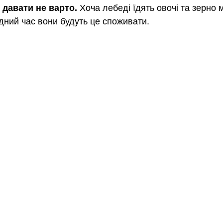
 давати не варто.
 Хоча лебеді їдять овочі та зерно 
одний час вони будуть це споживати.