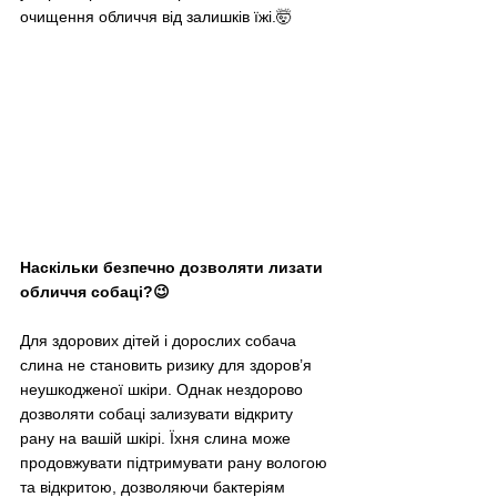
очищення обличчя від залишків їжі.🤯
Наскільки безпечно дозволяти лизати 
обличчя собаці?😉
Для здорових дітей і дорослих собача 
слина не становить ризику для здоров’я 
неушкодженої шкіри. Однак нездорово 
дозволяти собаці зализувати відкриту 
рану на вашій шкірі. Їхня слина може 
продовжувати підтримувати рану вологою 
та відкритою, дозволяючи бактеріям 