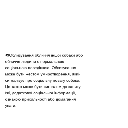
👅Облизування обличчя іншої собаки або 
обличчя людини є нормальною 
соціальною поведінкою. Облизування 
може бути жестом умиротворення, який 
сигналізує про соціальну повагу собаки. 
Це також може бути сигналом до запиту 
їжі, додаткової соціальної інформації, 
ознакою прихильності або домагання 
уваги.