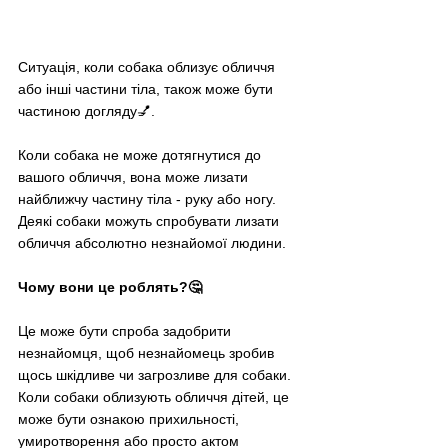
Ситуація, коли собака облизує обличчя 
або інші частини тіла, також може бути 
частиною догляду💅. 
Коли собака не може дотягнутися до 
вашого обличчя, вона може лизати 
найближчу частину тіла - руку або ногу. 
Деякі собаки можуть спробувати лизати 
обличчя абсолютно незнайомої людини. 
Чому вони це роблять?🤔
Це може бути спроба задобрити 
незнайомця, щоб незнайомець зробив 
щось шкідливе чи загрозливе для собаки. 
Коли собаки облизують обличчя дітей, це 
може бути ознакою прихильності, 
умиротворення або просто актом 