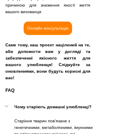
причиною для зниження якості життя 
вашого вихованця. 
Онлайн консультація
Саме тому, наш проєкт націлений на те, 
аби допомогти вам у догляді та 
забезпеченні якісного життя для 
вашого улюбленця! Слідкуйте за 
оновленнями, вони будуть корисні для 
вас!
FAQ
Чому старіють домашні улюбленці?
Старіння тварин пов’язане з 
генетичними, метаболічними, імунними 