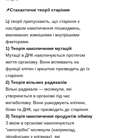
📌Стахастичні теорії старіння
Ці теорії припускають, що старіння є 
наслідком накопичення пошкоджень, 
викликаних зовнішніми і внутрішніми 
факторами.
1) Теорія накопичення мутацій
Мутації в ДНК накопичуються протягом 
життя організму. Вони впливають на 
функції клітин і зрештою призводять до їх 
старіння.
2) Теорія вільних радикалів
Вільні радикали — молекули, які 
утворюються в організмі під час 
метаболізму. Вони ушкоджують клітини, 
білки та ДНК, що призводить до старіння.
3) Теорія накопичення продуктів обміну
З віком в організмі накопичуються 
"непотрібні" молекули (наприклад, 
ліпофусцин у клітинах), які 